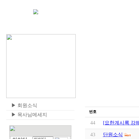
▶
회원소식
번호
▶
목사님메세지
44
[요한계시록 강
43
단원소식