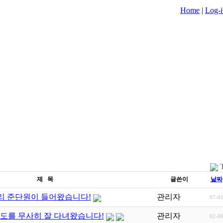
Home
|
Log-i
제 목
글쓴이
날짜
보리 준단원이 들어왔습니다!
관리자
07-0
전도를 무사히 잘 다녀왔습니다!
관리자
02-0