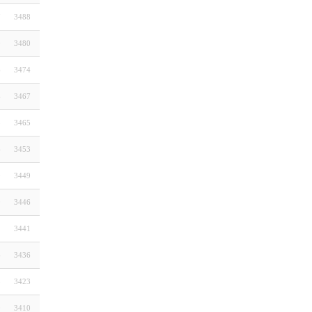
7
3488
0
3480
6
3474
4
3467
3
3465
6
3453
0
3449
0
3446
2
3441
4
3436
8
3423
0
3410