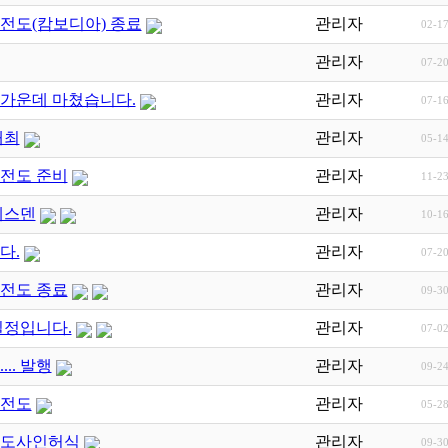
전도(캄보디아) 종료
관리자
02-1
관리자
07-2
가운데 마쳤습니다.
관리자
07-1
개최
관리자
05-1
회전도 준비
관리자
11-2
레스덴
관리자
10-1
다.
관리자
07-2
회전도 종료
관리자
09-3
일정입니다.
관리자
07-0
.. 발행
관리자
09-2
회전도
관리자
05-2
강도사인허식
관리자
09-3