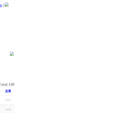
n
|
Total 149
조회
1
3495
6
3490