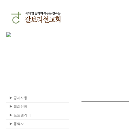
▶
공지사항
▶
집회신청
▶
포토겔러리
▶
동역자