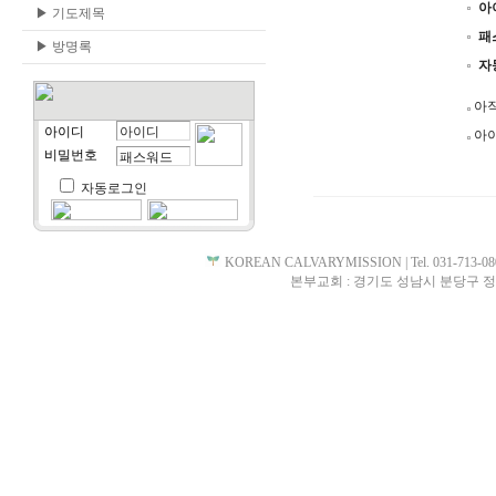
아
▶
기도제목
패
▶
방명록
자
아직
아이디
아이
비밀번호
자동로그인
KOREAN CALVARYMISSION | Tel. 031-713-0807 
본부교회 : 경기도 성남시 분당구 정