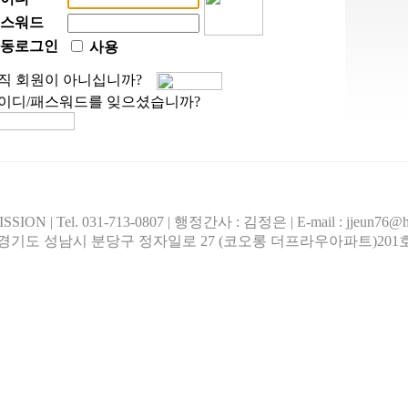
스워드
동로그인
사용
직 회원이 아니십니까?
이디/패스워드를 잊으셨습니까?
 | Tel. 031-713-0807 | 행정간사 : 김정은 | E-mail : jjeun76@hanma
 경기도 성남시 분당구 정자일로 27 (코오롱 더프라우아파트)201호