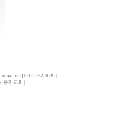
il.net | 010-5732-9009 |
 충만교회 |