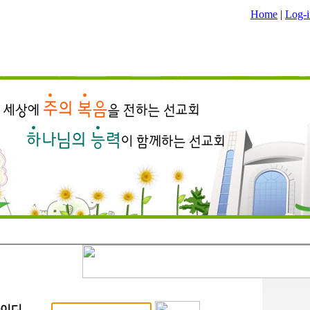
Home
|
Log-i
이디