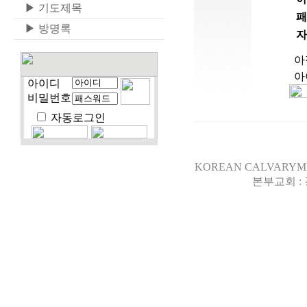
▶
기도제목
패
▶
방명록
자
아
아
아이디
비밀번호
자동로그인
KOREAN CALVARYMISSION
본부교회 :