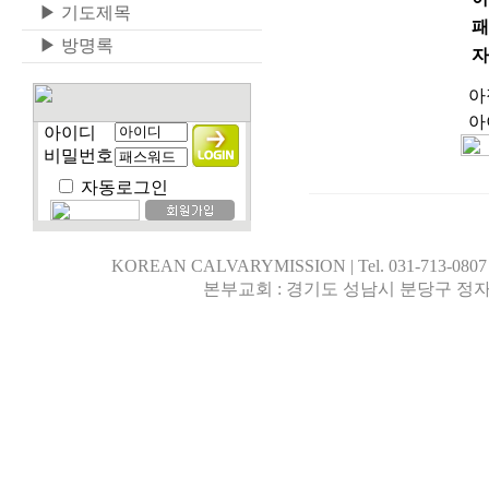
▶
기도제목
패
▶
방명록
자
아
아
아이디
비밀번호
자동로그인
KOREAN CALVARYMISSION | Tel. 031-713-0807 | 행
본부교회 : 경기도 성남시 분당구 정자