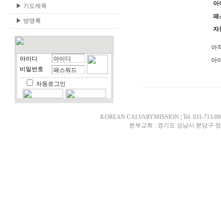
아
▶
기도제목
패
▶
방명록
자
아직
아이디
아이
비밀번호
자동로그인
KOREAN CALVARYMISSION | Tel. 031-713-0807 
본부교회 : 경기도 성남시 분당구 정