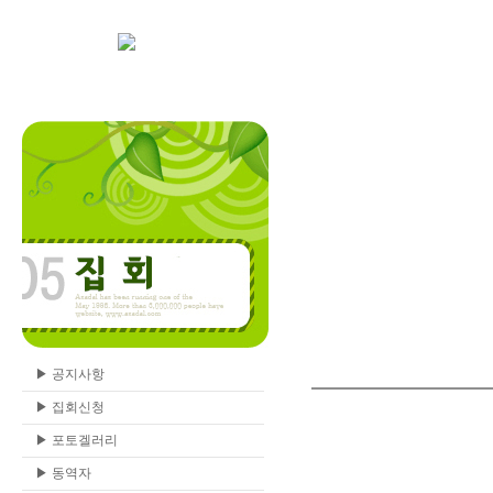
▶
공지사항
▶
집회신청
▶
포토겔러리
▶
동역자