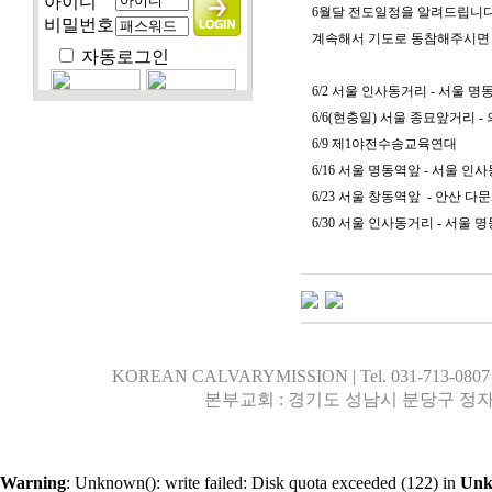
아이디
6월달 전도일정을 알려드립니다
비밀번호
계속해서 기도로 동참해주시면
자동로그인
6/2 서울 인사동거리 - 서울 명
6/6(현충일) 서울 종묘앞거리 
6/9 제1야전수송교육연대
6/16 서울 명동역앞 - 서울 인
6/23 서울 창동역앞 - 안산 
6/30 서울 인사동거리 - 서울 
KOREAN CALVARYMISSION | Tel. 031-713-0807 | 행
본부교회 : 경기도 성남시 분당구 정자
Warning
: Unknown(): write failed: Disk quota exceeded (122) in
Un