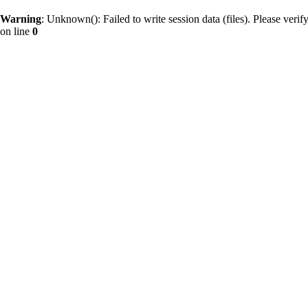
Warning
: Unknown(): Failed to write session data (files). Please verify 
on line
0