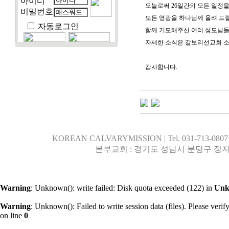
아이디
오늘로써 26일간의 모든 일정을
비밀번호
모든 영광을 하나님께 올려 드릷
자동로그인
함께 기도해주신 여러 성도님들
자세한 소식은 갈보리선교회 소
감사합니다.
KOREAN CALVARYMISSION | Tel. 031-713-0807 | 행
본부교회 : 경기도 성남시 분당구 정자
Warning
: Unknown(): write failed: Disk quota exceeded (122) in
Un
Warning
: Unknown(): Failed to write session data (files). Please verify 
on line
0