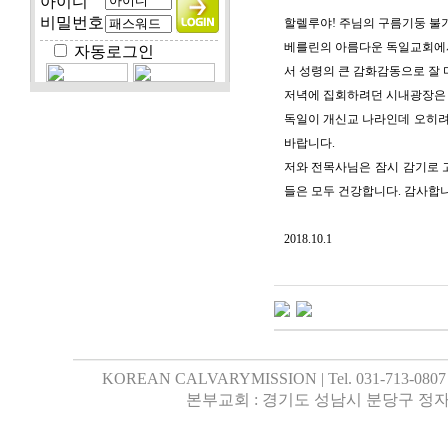
아이디
비밀번호
할렐루야! 주님의 구름기둥 불
베를린의 아름다운 독일교회에
자동로그인
서 성령의 큰 감화감동으로 잘 
저녁에 집회하려던 시내광장은 
독일이 개신교 나라인데 오히려
바랍니다.
저와 전목사님은 잠시 감기로 
들은 모두 건강합니다. 감사합
2018.10.1
KOREAN CALVARYMISSION | Tel. 031-713-0807 | 행
본부교회 : 경기도 성남시 분당구 정자