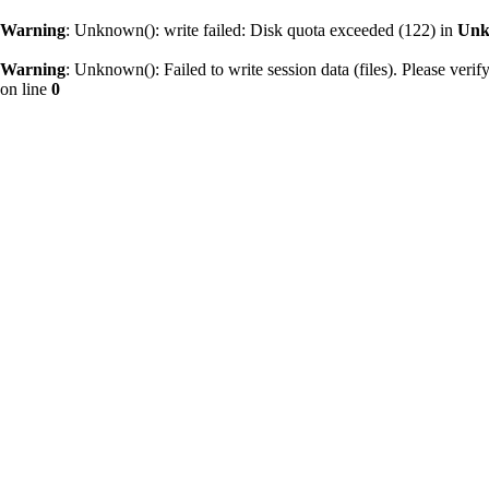
Warning
: Unknown(): write failed: Disk quota exceeded (122) in
Un
Warning
: Unknown(): Failed to write session data (files). Please verify 
on line
0