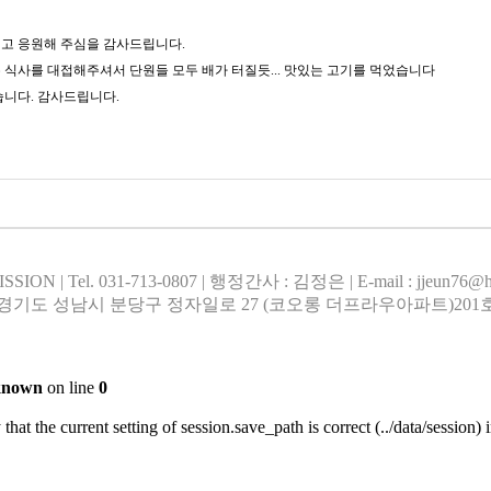
고 응원해 주심을 감사드립니다.
식사를 대접해주셔서 단원들 모두 배가 터질듯... 맛있는 고기를 먹었습니다
습니다. 감사드립니다.
 | Tel. 031-713-0807 | 행정간사 : 김정은 | E-mail : jjeun76@hanma
 경기도 성남시 분당구 정자일로 27 (코오롱 더프라우아파트)201호
known
on line
0
that the current setting of session.save_path is correct (../data/session) 