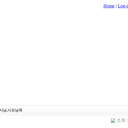
Home
|
Log-i
목사님,사모님께
조회 :